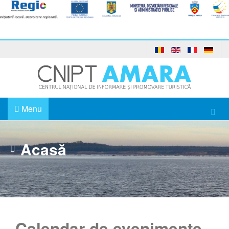
Menu
Acasă
Calendar de evenimente