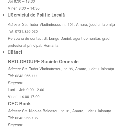
Joi 8:30 – 18:30
Vineri 8:30 – 14:30
Serviciul de Politie Locală
Adresa:
Str. Tudor Vladimirescu nr. 101, Amara, județul Ialomița
Tel:
0731.326.030
Persoana de contact dl. Lungu Daniel, agent comunitar, grad
profesional principal, România.
Bănci
BRD-GROUPE Societe Generale
Adresa:
Str. Tudor Vladimirescu, nr. 85, Amara, județul Ialomița
Tel:
0243.266.111
Program:
Luni – Joi: 9.00-12.00
Vineri: 14.00-17.00
CEC Bank
Adresa:
Str. Nicolae Bălcescu, nr. 91, Amara, județul Ialomița
Tel:
0243.266.135
Program: