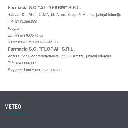
Farmacia S.C."ALLYFARM" S.R.L.
Adresa:
Str. AL. I. CUZA, bl. A, sc. B, ap. 2, Amara, județul Ialomița
Tel:
0243.266.560
Program:
Luni-Vineri 8.00-18.00
Sâmbată-Duminică 9.00-14.00
Farmacia S.C. "FLORAI" S.R.L.
Adresa:
Str.Tudor Vladimirescu, nr. 30, Amara, județul Ialomița
Tel:
0243.266.205
Program:
Luni-Vineri 8.30-16.30
METEO