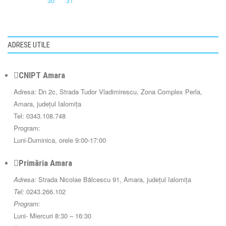
30
31
ADRESE UTILE
CNIPT Amara
Adresa: Dn 2c, Strada Tudor Vladimirescu, Zona Complex Perla,
Amara, județul Ialomița
Tel: 0343.108.748
Program:
Luni-Duminica, orele 9:00-17:00
Primăria Amara
Adresa:
Strada Nicolae Bălcescu 91, Amara, județul Ialomița
Tel:
0243.266.102
Program:
Luni- Miercuri 8:30 – 16:30