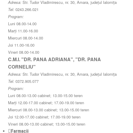
Adresa:
Str. Tudor Vladimirescu, nr. 30, Amara, județul Ialomița
Tel:
0243.266.021
Program:
Luni 08.00-14.00
Marți 11.00-16.00
Miercuri 08.00-14.00
Joi 11.00-16.00
Vineri 08.00-14.00
C.M.I. "DR. PANA ADRIANA", "DR. PANA
CORNELIU"
Adresa:
Str. Tudor Vladimirescu, nr. 30, Amara, județul Ialomița
Tel:
0372.905.077
Program:
Luni 08.00-13.00 cabinet; 13.00-15.00 teren
Marți 12.00-17.00 cabinet; 17.00-19.00 teren
Miercuri 08.00-13.00 cabinet; 13.00-15.00 teren
Joi 12.00-17.00 cabinet; 17.00-19.00 teren
Vineri 08.00-13.00 cabinet; 13.00-15.00 teren
Farmacii