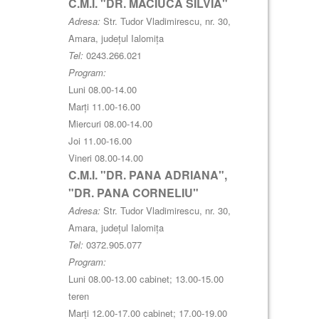
C.M.I. "DR. MACIUCA SILVIA"
Adresa:
Str. Tudor Vladimirescu, nr. 30,
Amara, județul Ialomița
Tel:
0243.266.021
Program:
Luni 08.00-14.00
Marți 11.00-16.00
Miercuri 08.00-14.00
Joi 11.00-16.00
Vineri 08.00-14.00
C.M.I. "DR. PANA ADRIANA",
"DR. PANA CORNELIU"
Adresa:
Str. Tudor Vladimirescu, nr. 30,
Amara, județul Ialomița
Tel:
0372.905.077
Program:
Luni 08.00-13.00 cabinet; 13.00-15.00
teren
Marți 12.00-17.00 cabinet; 17.00-19.00