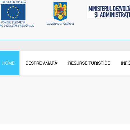
HOME
DESPRE AMARA
RESURSE TURISTICE
INFO