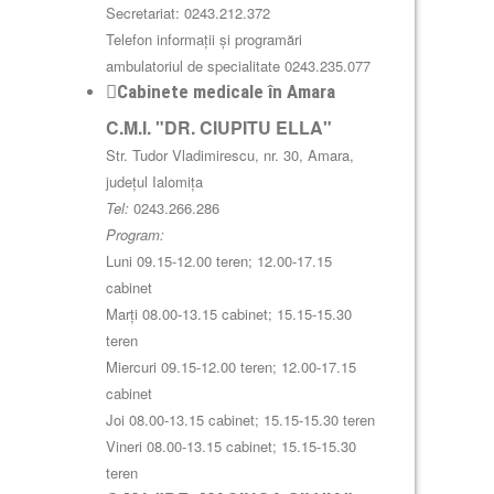
Secretariat: 0243.212.372
Telefon informații și programări
ambulatoriul de specialitate 0243.235.077
Cabinete medicale în Amara
C.M.I. "DR. CIUPITU ELLA"
Str. Tudor Vladimirescu, nr. 30, Amara,
județul Ialomița
Tel:
0243.266.286
Program:
Luni 09.15-12.00 teren; 12.00-17.15
cabinet
Marți 08.00-13.15 cabinet; 15.15-15.30
teren
Miercuri 09.15-12.00 teren; 12.00-17.15
cabinet
Joi 08.00-13.15 cabinet; 15.15-15.30 teren
Vineri 08.00-13.15 cabinet; 15.15-15.30
teren