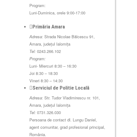
Program:
Luni-Duminica, orele 9:00-17:00
Primăria Amara
Adresa:
Strada Nicolae Bălcescu 91,
Amara, județul Ialomița
Tel:
0243.266.102
Program:
Luni- Miercuri 8:30 – 16:30
Joi 8:30 – 18:30
Vineri 8:30 – 14:30
Serviciul de Politie Locală
Adresa:
Str. Tudor Vladimirescu nr. 101,
Amara, județul Ialomița
Tel:
0731.326.030
Persoana de contact dl. Lungu Daniel,
agent comunitar, grad profesional principal,
România.