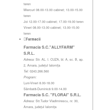
teren
Miercuri 08.00-13.00 cabinet; 13.00-15.00
teren
Joi 12.00-17.00 cabinet; 17.00-19.00 teren
Vineri 08.00-13.00 cabinet; 13.00-15.00
teren
Farmacii
Farmacia S.C."ALLYFARM"
S.R.L.
Adresa:
Str. AL. I. CUZA, bl. A, sc. B, ap.
2, Amara, județul Ialomița
Tel:
0243.266.560
Program:
Luni-Vineri 8.00-18.00
Sâmbată-Duminică 9.00-14.00
Farmacia S.C. "FLORAI" S.R.L.
Adresa:
Str.Tudor Vladimirescu, nr. 30,
Amara, județul Ialomița