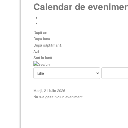
Calendar de evenime
După an
După lună
După săptămână
Azi
Sari la lună
Marți, 21 Iulie 2026
Nu s-a găsit niciun eveniment