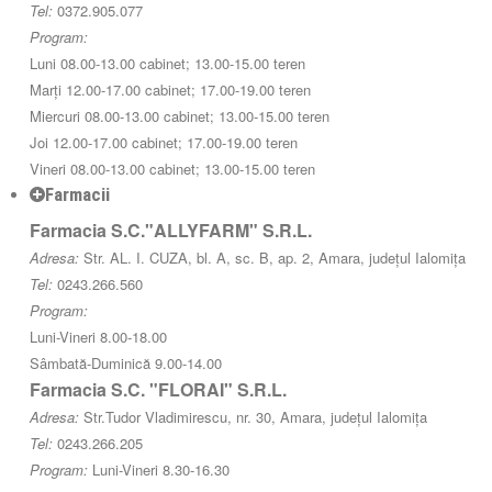
Tel:
0372.905.077
Program:
Luni 08.00-13.00 cabinet; 13.00-15.00 teren
Marți 12.00-17.00 cabinet; 17.00-19.00 teren
Miercuri 08.00-13.00 cabinet; 13.00-15.00 teren
Joi 12.00-17.00 cabinet; 17.00-19.00 teren
Vineri 08.00-13.00 cabinet; 13.00-15.00 teren
Farmacii
Farmacia S.C."ALLYFARM" S.R.L.
Adresa:
Str. AL. I. CUZA, bl. A, sc. B, ap. 2, Amara, județul Ialomița
Tel:
0243.266.560
Program:
Luni-Vineri 8.00-18.00
Sâmbată-Duminică 9.00-14.00
Farmacia S.C. "FLORAI" S.R.L.
Adresa:
Str.Tudor Vladimirescu, nr. 30, Amara, județul Ialomița
Tel:
0243.266.205
Program:
Luni-Vineri 8.30-16.30