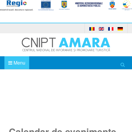
Menu
Acasă
Calendar de evenimente