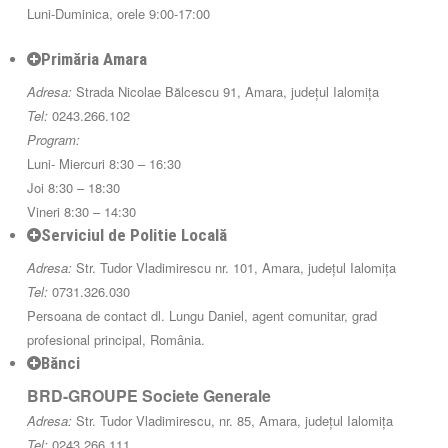
Luni-Duminica, orele 9:00-17:00
Primăria Amara
Adresa:
Strada Nicolae Bălcescu 91, Amara, județul Ialomița
Tel:
0243.266.102
Program:
Luni- Miercuri 8:30 – 16:30
Joi 8:30 – 18:30
Vineri 8:30 – 14:30
Serviciul de Politie Locală
Adresa:
Str. Tudor Vladimirescu nr. 101, Amara, județul Ialomița
Tel:
0731.326.030
Persoana de contact dl. Lungu Daniel, agent comunitar, grad
profesional principal, România.
Bănci
BRD-GROUPE Societe Generale
Adresa:
Str. Tudor Vladimirescu, nr. 85, Amara, județul Ialomița
Tel:
0243.266.111