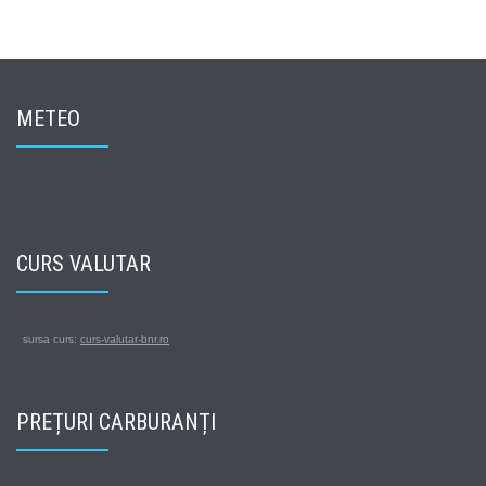
METEO
CURS VALUTAR
sursa curs:
curs-valutar-bnr.ro
PREȚURI CARBURANȚI