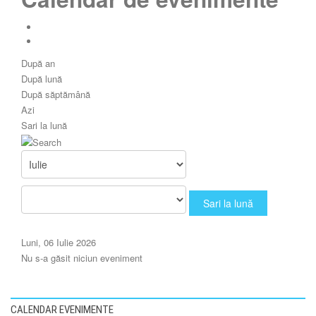
După an
După lună
După săptămână
Azi
Sari la lună
Sari la lună
Luni, 06 Iulie 2026
Nu s-a găsit niciun eveniment
CALENDAR EVENIMENTE