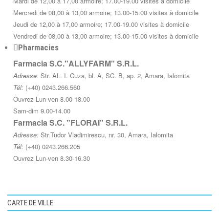
Mardi de 12,00 à 17,00 armoire; 17.00-19.00 visites à domicile
Mercredi de 08,00 à 13,00 armoire; 13.00-15.00 visites à domicile
Jeudi de 12,00 à 17,00 armoire; 17.00-19.00 visites à domicile
Vendredi de 08,00 à 13,00 armoire; 13.00-15.00 visites à domicile
Pharmacies
Farmacia S.C."ALLYFARM" S.R.L.
Adresse:
Str. AL. I. Cuza, bl. A, SC. B, ap. 2, Amara, Ialomita
Tél:
(+40) 0243.266.560
Ouvrez Lun-ven 8.00-18.00
Sam-dim 9.00-14.00
Farmacia S.C. "FLORAI" S.R.L.
Adresse:
Str.Tudor Vladimirescu, nr. 30, Amara, Ialomita
Tél:
(+40) 0243.266.205
Ouvrez Lun-ven 8.30-16.30
CARTE DE VILLE