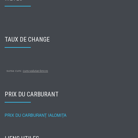
TAUX DE CHANGE
sursa curs:
curs-valutar-bnr.ro
PRIX DU CARBURANT
PRIX DU CARBURANȚ IALOMIȚA