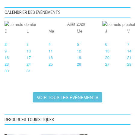
CALENDRIER DES ÉVÉNEMENTS
Août 2026
D
L
Ma
Me
J
V
2
3
4
5
6
7
9
10
11
12
13
14
16
17
18
19
20
21
23
24
25
26
27
28
30
31
VOIR TOUS LES ÉVÉNEMENTS
RESOURCES TOURISTIQUES