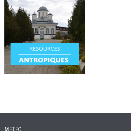
METEO