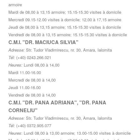
armoire
Mardi de 08,00 à 13,15 armoire; 15.15-15.30 visites à domicile
Mercredi 09.15-12.00 visites à domicile; 12,00 à 17,15 armoire
Jeudi de 08,00 à 13,15 armoire; 15.15-15.30 visites à domicile
Vendredi de 08,00 à 13,15 armoire; 15.15-15.30 visites à domicile
C.M.I. "DR. MACIUCA SILVIA"
Adresse:
Str. Tudor Vladimirescu, nr. 30, Amara, Ialomita
Tél:
(+40) 0243.266.021
Heures:
Lundi 08,00 à 14,00
Mardi 11.00-16.00
Mercredi de 08,00 à 14,00
Jeudi 11.00-16.00
Vendredi de 08,00 à 14,00
C.M.I. "DR. PANA ADRIANA", "DR. PANA
CORNELIU"
Adresse:
Str. Tudor Vladimirescu, nr. 30, Amara, Ialomita
Tél:
(+40) 0372.905.077
Heures
: Lundi 08,00 à 13,00 armoire; 13.00-15.00 visites à domicile