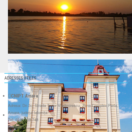
ADRESSES UTILES
CNIPT Amara
Adresa: Dn 2c, Strada Tudor Vladimirescu, Zona Complex Perla,
Amara, județul Ialomița
Tel: 0343.108.748
Program: