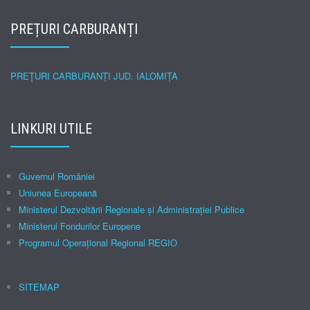
PREȚURI CARBURANȚI
PREȚURI CARBURANȚI JUD. IALOMIȚA
LINKURI UTILE
Guvernul României
Uniunea Europeană
Ministerul Dezvoltării Regionale şi Administraţiei Publice
Ministerul Fondurilor Europene
Programul Operațional Regional REGIO
SITEMAP