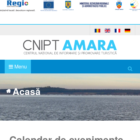
Menu
Acasă
Calendar de evenimente