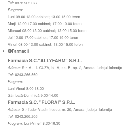
Tel:
0372.905.077
Program:
Luni 08.00-13.00 cabinet; 13.00-15.00 teren
Marți 12.00-17.00 cabinet; 17.00-19.00 teren
Miercuri 08.00-13.00 cabinet; 13.00-15.00 teren
Joi 12.00-17.00 cabinet; 17.00-19.00 teren
Vineri 08.00-13.00 cabinet; 13.00-15.00 teren
Farmacii
Farmacia S.C."ALLYFARM" S.R.L.
Adresa:
Str. AL. I. CUZA, bl. A, sc. B, ap. 2, Amara, județul Ialomița
Tel:
0243.266.560
Program:
Luni-Vineri 8.00-18.00
Sâmbată-Duminică 9.00-14.00
Farmacia S.C. "FLORAI" S.R.L.
Adresa:
Str.Tudor Vladimirescu, nr. 30, Amara, județul Ialomița
Tel:
0243.266.205
Program:
Luni-Vineri 8.30-16.30