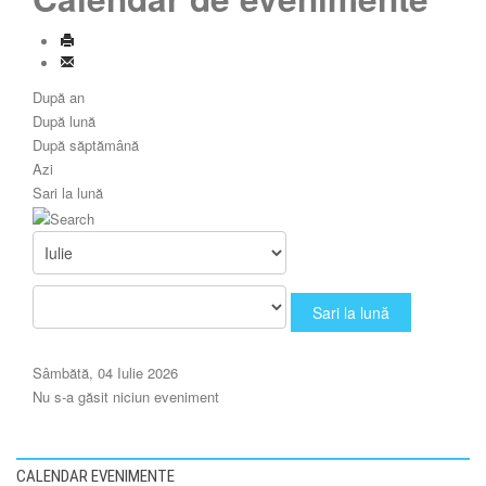
După an
După lună
După săptămână
Azi
Sari la lună
Sari la lună
Sâmbătă, 04 Iulie 2026
Nu s-a găsit niciun eveniment
CALENDAR EVENIMENTE