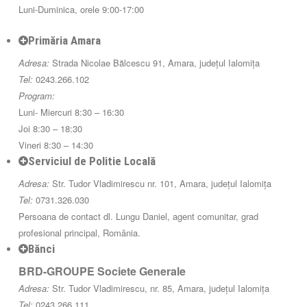
Luni-Duminica, orele 9:00-17:00
Primăria Amara
Adresa:
Strada Nicolae Bălcescu 91, Amara, județul Ialomița
Tel:
0243.266.102
Program:
Luni- Miercuri 8:30 – 16:30
Joi 8:30 – 18:30
Vineri 8:30 – 14:30
Serviciul de Politie Locală
Adresa:
Str. Tudor Vladimirescu nr. 101, Amara, județul Ialomița
Tel:
0731.326.030
Persoana de contact dl. Lungu Daniel, agent comunitar, grad
profesional principal, România.
Bănci
BRD-GROUPE Societe Generale
Adresa:
Str. Tudor Vladimirescu, nr. 85, Amara, județul Ialomița
Tel:
0243.266.111