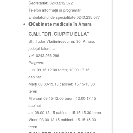
Secretariat: 0243.212.372
Telefon informații și programări
ambulatoriul de specialitate 0243.235.077
Cabinete medicale în Amara
C.M.I. "DR. CIUPITU ELLA"
Str. Tudor Vladimirescu, nr. 30, Amara,
județul Ialomița
Tel:
0243.266.286
Program:
Luni 09.15-12.00 teren; 12.00-17.15
cabinet
Marți 08.00-13.15 cabinet; 15.15-15.30
teren
Miercuri 09.15-12.00 teren; 12.00-17.15
cabinet
Joi 08.00-13.15 cabinet; 15.15-15.30 teren
Vineri 08.00-13.15 cabinet; 15.15-15.30
teren