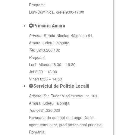
Program:
Luni-Duminica, orele 9:00-17:00
Primăria Amara
Adresa:
Strada Nicolae Bălcescu 91,
Amara, județul Ialomița
Tel:
0243.266.102
Program:
Luni- Miercuri 8:30 – 16:30
Joi 8:30 – 18:30
Vineri 8:30 – 14:30
Serviciul de Politie Locală
Adresa:
Str. Tudor Vladimirescu nr. 101,
Amara, județul Ialomița
Tel:
0731.326.030
Persoana de contact dl. Lungu Daniel,
agent comunitar, grad profesional principal,
România.