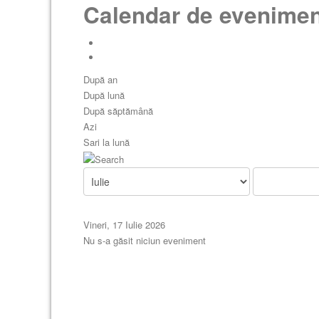
Calendar de evenime
După an
După lună
După săptămână
Azi
Sari la lună
Vineri, 17 Iulie 2026
Nu s-a găsit niciun eveniment