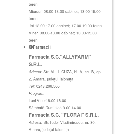
teren
Miercuri 08.00-13.00 cabinet; 13.00-15.00
teren
Joi 12.00-17.00 cabinet; 17.00-19.00 teren
Vineri 08.00-13.00 cabinet; 13.00-15.00
teren
Farmacii
Farmacia S.C."ALLYFARM"
S.R.L.
Adresa:
Str. AL. I. CUZA, bl. A, sc. B, ap.
2, Amara, județul Ialomița
Tel:
0243.266.560
Program:
Luni-Vineri 8.00-18.00
Sâmbată-Duminică 9.00-14.00
Farmacia S.C. "FLORAI" S.R.L.
Adresa:
Str.Tudor Vladimirescu, nr. 30,
Amara, județul Ialomița