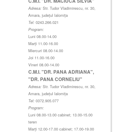
C.M.I. "DR. MACIUCA SILVIA"
Adresa:
Str. Tudor Vladimirescu, nr. 30,
Amara, județul Ialomița
Tel:
0243.266.021
Program:
Luni 08.00-14.00
Marți 11.00-16.00
Miercuri 08.00-14.00
Joi 11.00-16.00
Vineri 08.00-14.00
C.M.I. "DR. PANA ADRIANA",
"DR. PANA CORNELIU"
Adresa:
Str. Tudor Vladimirescu, nr. 30,
Amara, județul Ialomița
Tel:
0372.905.077
Program:
Luni 08.00-13.00 cabinet; 13.00-15.00
teren
Marți 12.00-17.00 cabinet; 17.00-19.00