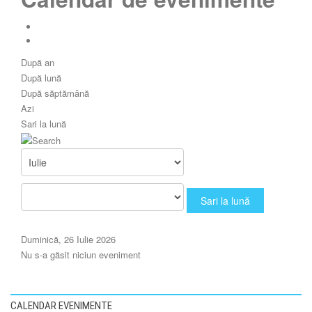
După an
După lună
După săptămână
Azi
Sari la lună
Sari la lună
Duminică, 26 Iulie 2026
Nu s-a găsit niciun eveniment
CALENDAR EVENIMENTE