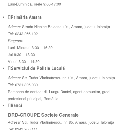
Luni-Duminica, orele 9:00-17:00
Primăria Amara
Adresa:
Strada Nicolae Bălcescu 91, Amara, județul Ialomița
Tel:
0243.266.102
Program:
Luni- Miercuri 8:30 – 16:30
Joi 8:30 – 18:30
Vineri 8:30 – 14:30
Serviciul de Politie Locală
Adresa:
Str. Tudor Vladimirescu nr. 101, Amara, județul Ialomița
Tel:
0731.326.030
Persoana de contact dl. Lungu Daniel, agent comunitar, grad
profesional principal, România.
Bănci
BRD-GROUPE Societe Generale
Adresa:
Str. Tudor Vladimirescu, nr. 85, Amara, județul Ialomița
Tel:
0243.266.111