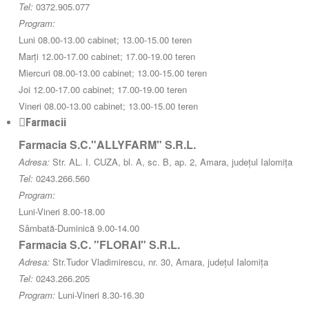
Tel:
0372.905.077
Program:
Luni 08.00-13.00 cabinet; 13.00-15.00 teren
Marți 12.00-17.00 cabinet; 17.00-19.00 teren
Miercuri 08.00-13.00 cabinet; 13.00-15.00 teren
Joi 12.00-17.00 cabinet; 17.00-19.00 teren
Vineri 08.00-13.00 cabinet; 13.00-15.00 teren
Farmacii
Farmacia S.C."ALLYFARM" S.R.L.
Adresa:
Str. AL. I. CUZA, bl. A, sc. B, ap. 2, Amara, județul Ialomița
Tel:
0243.266.560
Program:
Luni-Vineri 8.00-18.00
Sâmbată-Duminică 9.00-14.00
Farmacia S.C. "FLORAI" S.R.L.
Adresa:
Str.Tudor Vladimirescu, nr. 30, Amara, județul Ialomița
Tel:
0243.266.205
Program:
Luni-Vineri 8.30-16.30