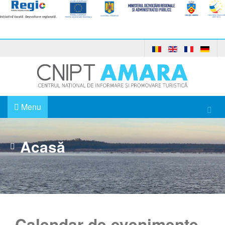
Menu
Acasă
Calendar de evenimente